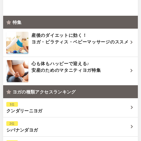
特集
産後のダイエットに効く！
ヨガ・ピラティス・ベビーマッサージのススメ
心も体もハッピーで迎える♪
安産のためのマタニティヨガ特集
ヨガの種類アクセスランキング
1位
クンダリーニヨガ
2位
シバナンダヨガ