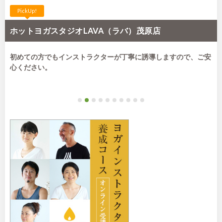
PickUp!
ホットヨガスタジオLAVA（ラバ）茂原店
初めての方でもインストラクターが丁寧に誘導しますので、ご安
心ください。