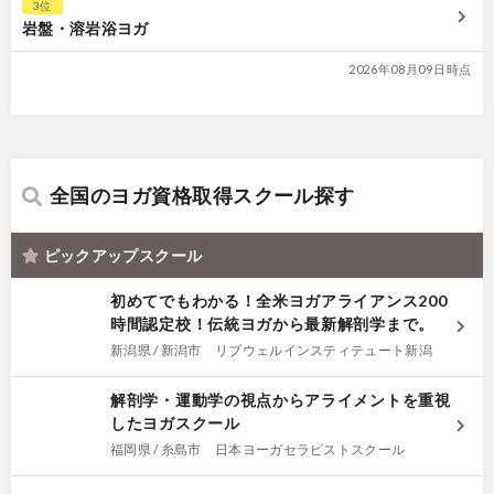
3位
岩盤・溶岩浴ヨガ
2026年08月09日時点
全国のヨガ資格取得スクール探す
ピックアップスクール
初めてでもわかる！全米ヨガアライアンス200
時間認定校！伝統ヨガから最新解剖学まで。
新潟県 / 新潟市 リブウェルインスティテュート新潟
解剖学・運動学の視点からアライメントを重視
したヨガスクール
福岡県 / 糸島市 日本ヨーガセラピストスクール