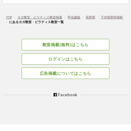
TOP
〉
ヨガ教室・ピラティス教室検索
〉
甲信越版
〉
長野県
〉
下伊那郡阿南町
〉
にあるヨガ教室・ピラティス教室一覧
教室掲載(無料)はこちら
ログインはこちら
広告掲載についてはこちら
Facebook