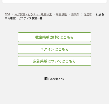
TOP
〉
ヨガ教室・ピラティス教室検索
〉
甲信越版
〉
新潟県
〉
佐渡市
〉
にある
ヨガ教室・ピラティス教室一覧
教室掲載(無料)はこちら
ログインはこちら
広告掲載についてはこちら
Facebook