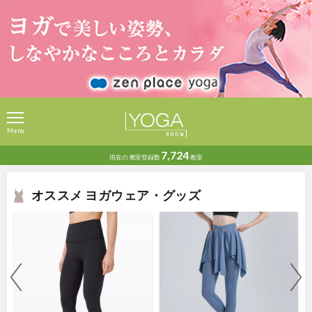
Menu
7,724
現在の
教室登録数
教室
オススメ ヨガウェア・グッズ