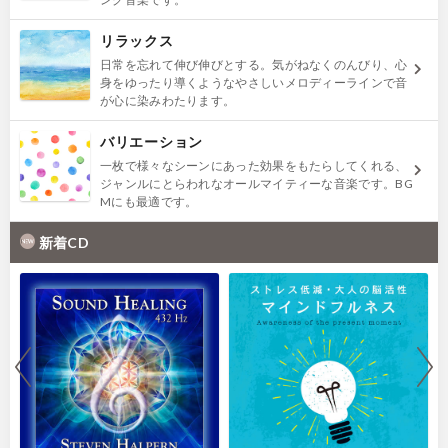
リラックス
日常を忘れて伸び伸びとする。気がねなくのんびり、心
身をゆったり導くようなやさしいメロディーラインで音
が心に染みわたります。
バリエーション
一枚で様々なシーンにあった効果をもたらしてくれる、
ジャンルにとらわれなオールマイティーな音楽です。BG
Mにも最適です。
新着CD