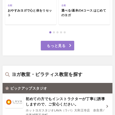
全般
全般
おやすみヨガで心と体をリセッ
選べる!基本の4コース はじめて
ト
のヨガ
もっと見る
ヨガ教室・ピラティス教室を探す
ピックアップスタジオ
初めての方でもインストラクターが丁寧に誘導
しますので、ご安心ください。
ホットヨガスタジオLAVA（ラバ）大和王寺店 奈良県 /
北葛城郡王寺町