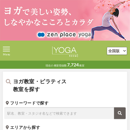
Menu
7,724
現在の
教室登録数
教室
ヨガ教室・ピラティス
教室を探す
フリーワードで探す
エリアから探す