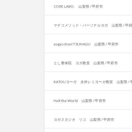
CORE LABO. 山梨県 / 甲府市
マチコメソッド・パーソナルヨガ 山梨県 / 甲
yogaschool TSUNAGU 山梨県 / 甲府市
とし整体院 ヨガ教室 山梨県 / 甲府市
KATOUヨ〜ガ 永井レミヨ〜ガ教室 山梨県 / 
Half.the.World 山梨県 / 甲府市
ヨガスタジオ リコ 山梨県 / 甲府市