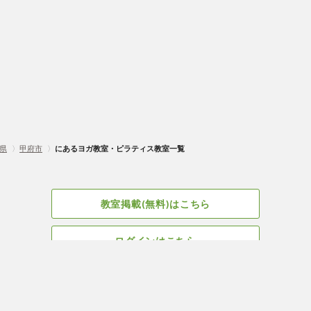
県
〉
甲府市
〉
にあるヨガ教室・ピラティス教室一覧
教室掲載(無料)はこちら
ログインはこちら
広告掲載についてはこちら