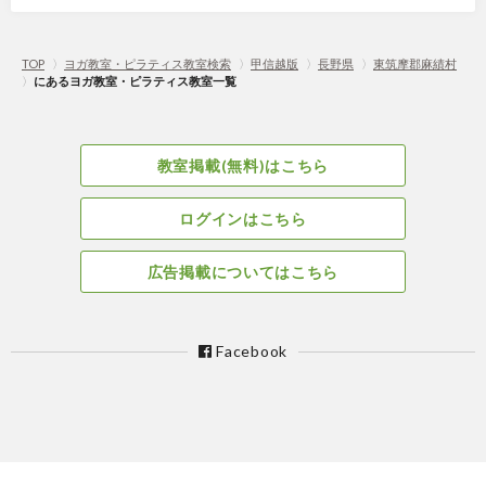
TOP
〉
ヨガ教室・ピラティス教室検索
〉
甲信越版
〉
長野県
〉
東筑摩郡麻績村
〉
にあるヨガ教室・ピラティス教室一覧
教室掲載(無料)はこちら
ログインはこちら
広告掲載についてはこちら
Facebook