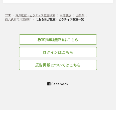
TOP
〉
ヨガ教室・ピラティス教室検索
〉
甲信越版
〉
山梨県
〉
西八代郡市川三郷町
〉
にあるヨガ教室・ピラティス教室一覧
教室掲載(無料)はこちら
ログインはこちら
広告掲載についてはこちら
Facebook