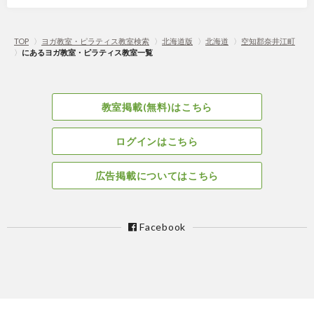
TOP
〉
ヨガ教室・ピラティス教室検索
〉
北海道版
〉
北海道
〉
空知郡奈井江町
〉
にあるヨガ教室・ピラティス教室一覧
教室掲載(無料)はこちら
ログインはこちら
広告掲載についてはこちら
Facebook