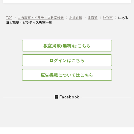
TOP
〉
ヨガ教室・ピラティス教室検索
〉
北海道版
〉
北海道
〉
紋別市
〉
にある
ヨガ教室・ピラティス教室一覧
教室掲載(無料)はこちら
ログインはこちら
広告掲載についてはこちら
Facebook