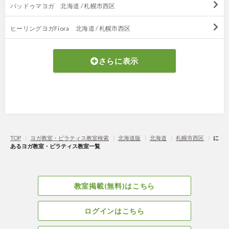
パッドゥマヨガ 北海道 / 札幌市西区
ヒーリングヨガFiora 北海道 / 札幌市西区
さらに表示
TOP
〉
ヨガ教室・ピラティス教室検索
〉
北海道版
〉
北海道
〉
札幌市西区
〉
に
あるヨガ教室・ピラティス教室一覧
教室掲載(無料)はこちら
ログインはこちら