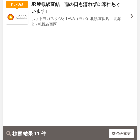
JR琴似駅直結！雨の日も濡れずに来れちゃ
PickUp!
います♪
ホットヨガスタジオLAVA（ラバ）札幌琴似店 北海
道 / 札幌市西区
検索結果 11 件
条件変更