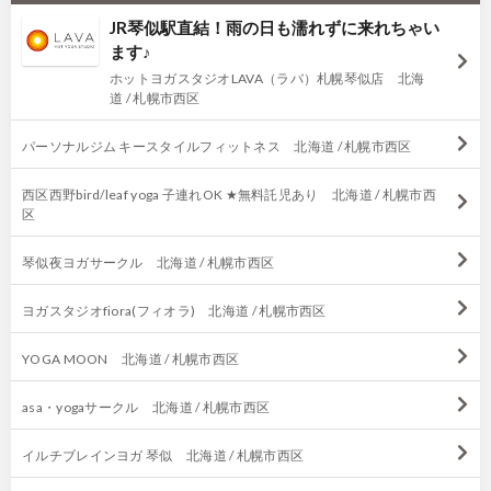
JR琴似駅直結！雨の日も濡れずに来れちゃい
ます♪
ホットヨガスタジオLAVA（ラバ）札幌琴似店 北海
道 / 札幌市西区
パーソナルジム キースタイルフィットネス 北海道 / 札幌市西区
西区西野bird/leaf yoga 子連れOK ★無料託児あり 北海道 / 札幌市西
区
琴似夜ヨガサークル 北海道 / 札幌市西区
ヨガスタジオfiora(フィオラ) 北海道 / 札幌市西区
YOGA MOON 北海道 / 札幌市西区
asa・yogaサークル 北海道 / 札幌市西区
イルチブレインヨガ 琴似 北海道 / 札幌市西区