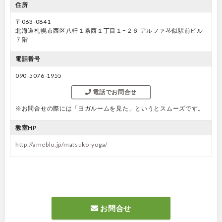
住所
〒063-0841
北海道札幌市西区八軒１条西１丁目１−２６ アルファ琴似駅前ビル
７階
電話番号
090-5076-1955
電話でお問合せ
※お問合せの際には「ヨガルームを見た」というとスムーズです。
教室HP
http://ameblo.jp/matsuko-yoga/
お問合せ