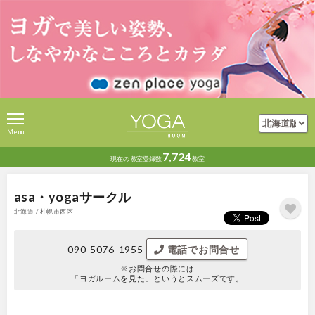
Menu
7,724
現在の
教室登録数
教室
asa・yogaサークル
北海道 / 札幌市西区
090-5076-1955
電話でお問合せ
※お問合せの際には
「ヨガルームを見た」というとスムーズです。