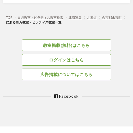
TOP
〉
ヨガ教室・ピラティス教室検索
〉
北海道版
〉
北海道
〉
余市郡余市町
〉
にあるヨガ教室・ピラティス教室一覧
教室掲載(無料)はこちら
ログインはこちら
広告掲載についてはこちら
Facebook