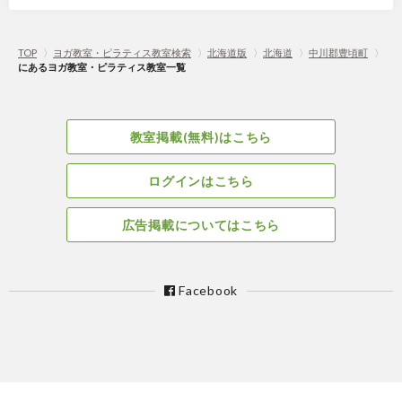
TOP
〉
ヨガ教室・ピラティス教室検索
〉
北海道版
〉
北海道
〉
中川郡豊頃町
〉
にあるヨガ教室・ピラティス教室一覧
教室掲載(無料)はこちら
ログインはこちら
広告掲載についてはこちら
Facebook