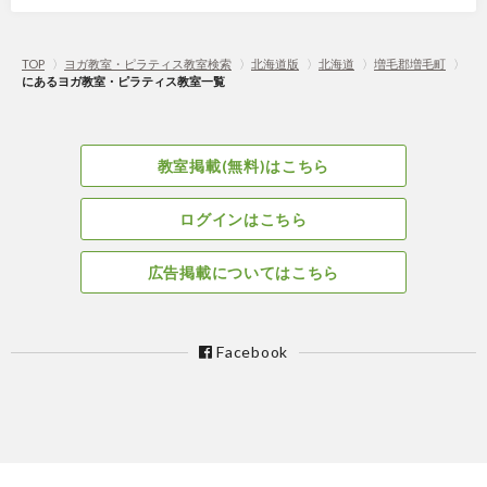
TOP
〉
ヨガ教室・ピラティス教室検索
〉
北海道版
〉
北海道
〉
増毛郡増毛町
〉
にあるヨガ教室・ピラティス教室一覧
教室掲載(無料)はこちら
ログインはこちら
広告掲載についてはこちら
Facebook