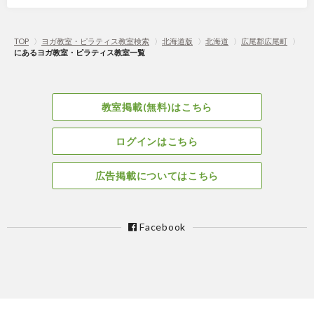
TOP
〉
ヨガ教室・ピラティス教室検索
〉
北海道版
〉
北海道
〉
広尾郡広尾町
〉
にあるヨガ教室・ピラティス教室一覧
教室掲載(無料)はこちら
ログインはこちら
広告掲載についてはこちら
Facebook