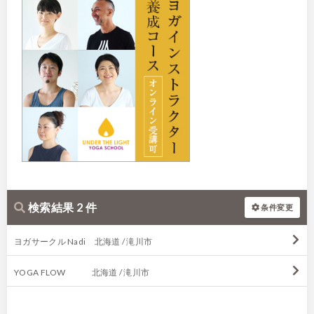
検索結果 2 件
条件変更
ヨガサークル Nadi 北海道 / 滝川市
YOGA FLOW 北海道 / 滝川市