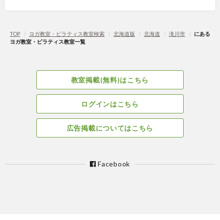
TOP
〉
ヨガ教室・ピラティス教室検索
〉
北海道版
〉
北海道
〉
滝川市
〉
にある
ヨガ教室・ピラティス教室一覧
教室掲載(無料)はこちら
ログインはこちら
広告掲載についてはこちら
Facebook