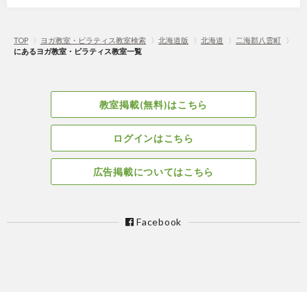
TOP
〉
ヨガ教室・ピラティス教室検索
〉
北海道版
〉
北海道
〉
二海郡八雲町
〉
にあるヨガ教室・ピラティス教室一覧
教室掲載(無料)はこちら
ログインはこちら
広告掲載についてはこちら
Facebook