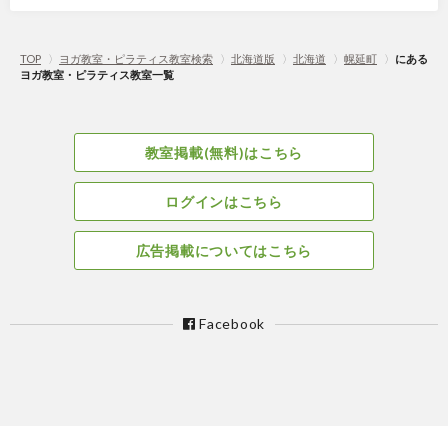
TOP
〉
ヨガ教室・ピラティス教室検索
〉
北海道版
〉
北海道
〉
幌延町
〉
にある
ヨガ教室・ピラティス教室一覧
教室掲載(無料)はこちら
ログインはこちら
広告掲載についてはこちら
Facebook