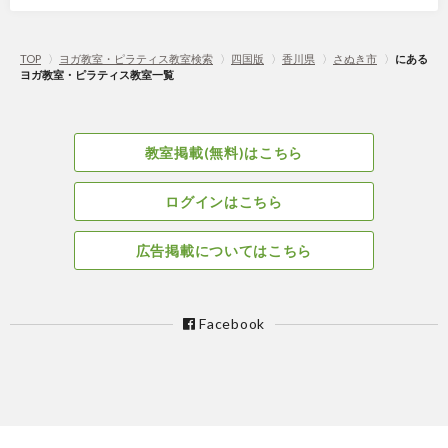
TOP
〉
ヨガ教室・ピラティス教室検索
〉
四国版
〉
香川県
〉
さぬき市
〉
にある
ヨガ教室・ピラティス教室一覧
教室掲載(無料)はこちら
ログインはこちら
広告掲載についてはこちら
Facebook