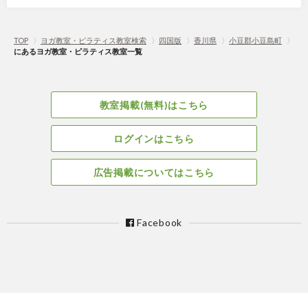
TOP
〉
ヨガ教室・ピラティス教室検索
〉
四国版
〉
香川県
〉
小豆郡小豆島町
〉
にあるヨガ教室・ピラティス教室一覧
教室掲載(無料)はこちら
ログインはこちら
広告掲載についてはこちら
Facebook