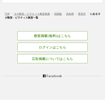
TOP
〉
ヨガ教室・ピラティス教室検索
〉
四国版
〉
高知県
〉
香美市
〉
にあるヨ
ガ教室・ピラティス教室一覧
教室掲載(無料)はこちら
ログインはこちら
広告掲載についてはこちら
Facebook