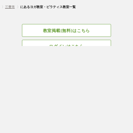
〉
三豊市
〉
にあるヨガ教室・ピラティス教室一覧
教室掲載(無料)はこちら
ログインはこちら
広告掲載についてはこちら
Facebook
会社概要
サイト、教室掲載についてのお問い合わせはこちら
プライバ