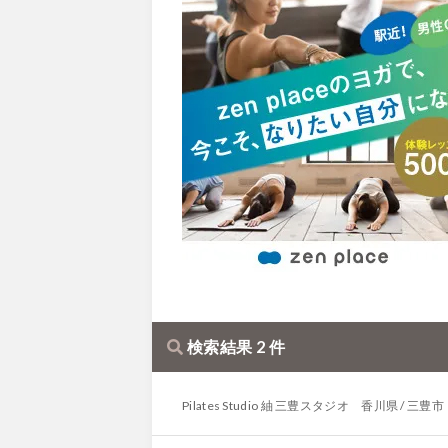
検索結果 2 件
Pilates Studio 紬 三豊スタジオ 香川県 / 三豊市