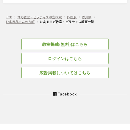
TOP
〉
ヨガ教室・ピラティス教室検索
〉
四国版
〉
香川県
〉
仲多度郡まんのう町
〉
にあるヨガ教室・ピラティス教室一覧
教室掲載(無料)はこちら
ログインはこちら
広告掲載についてはこちら
Facebook