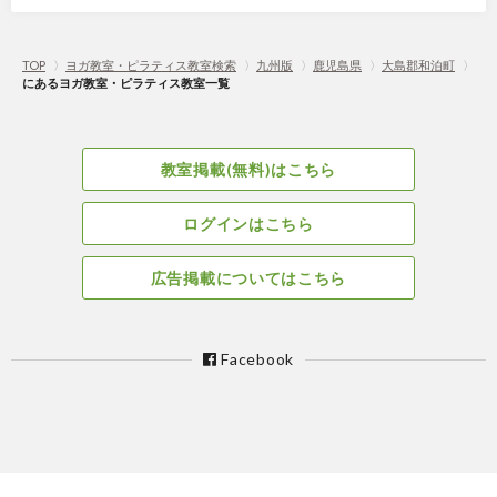
TOP
〉
ヨガ教室・ピラティス教室検索
〉
九州版
〉
鹿児島県
〉
大島郡和泊町
〉
にあるヨガ教室・ピラティス教室一覧
教室掲載(無料)はこちら
ログインはこちら
広告掲載についてはこちら
Facebook