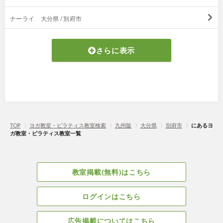
ナーライ 大分県 / 別府市
さらに表示
TOP
〉
ヨガ教室・ピラティス教室検索
〉
九州版
〉
大分県
〉
別府市
〉
にあるヨ
ガ教室・ピラティス教室一覧
教室掲載(無料)はこちら
ログインはこちら
広告掲載についてはこちら