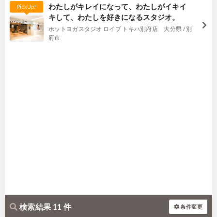
わたしがキレイになって、わたしがイキイ
PickUp!
キして、わたしを好きになるスタジオ。
ホットヨガスタジオ ロイブ トキハ別府店 大分県 / 別
府市
検索結果 11 件
条件変更