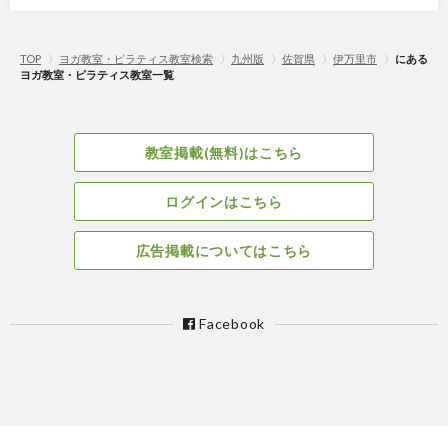
TOP
〉
ヨガ教室・ピラティス教室検索
〉
九州版
〉
佐賀県
〉
伊万里市
〉
にある
ヨガ教室・ピラティス教室一覧
教室掲載(無料)はこちら
ログインはこちら
広告掲載についてはこちら
Facebook