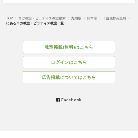
TOP
〉
ヨガ教室・ピラティス教室検索
〉
九州版
〉
熊本県
〉
下益城郡美里町
〉
にあるヨガ教室・ピラティス教室一覧
教室掲載(無料)はこちら
ログインはこちら
広告掲載についてはこちら
Facebook