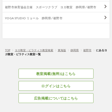
裾野市体育協会主催 スポーツクラブ ヨガ教室 静岡県 / 裾野市
YOGA STUDIO リョール 静岡県 / 裾野市
TOP
〉
ヨガ教室・ピラティス教室検索
〉
東海版
〉
静岡県
〉
裾野市
〉
にあるヨ
ガ教室・ピラティス教室一覧
教室掲載(無料)はこちら
ログインはこちら
広告掲載についてはこちら