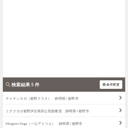
検索結果 5 件
条件変更
チャナンヨガ（裾野クラス） 静岡県 / 裾野市
ミナクヨガ裾野伊豆島田公民館教室 静岡県 / 裾野市
Megumi Yoga（一心アトリエ） 静岡県 / 裾野市