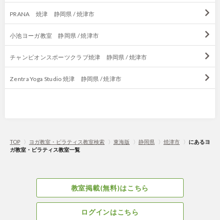
PRANA 焼津 静岡県 / 焼津市
小池ヨーガ教室 静岡県 / 焼津市
チャンピオンスポーツクラブ焼津 静岡県 / 焼津市
Zentra Yoga Studio 焼津 静岡県 / 焼津市
TOP
〉
ヨガ教室・ピラティス教室検索
〉
東海版
〉
静岡県
〉
焼津市
〉
にあるヨ
ガ教室・ピラティス教室一覧
教室掲載(無料)はこちら
ログインはこちら