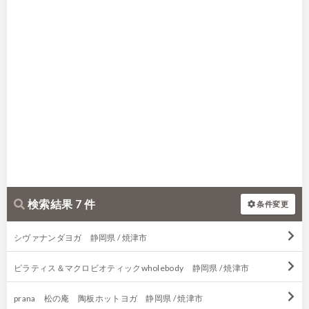
検索結果 7 件
条件変更
シヴァナンダヨガ 静岡県 / 焼津市
ピラティス＆マクロビオティックwholebody 静岡県 / 焼津市
prana 松の庵 陶板ホットヨガ 静岡県 / 焼津市