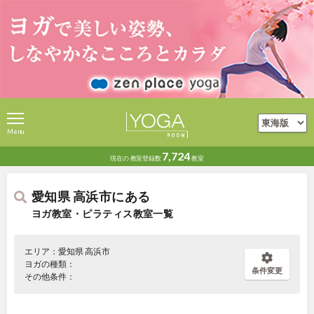
Menu
7,724
現在の
教室登録数
教室
愛知県 高浜市にある
ヨガ教室・ピラティス教室一覧
エリア：愛知県 高浜市
ヨガの種類：
条件変更
その他条件：