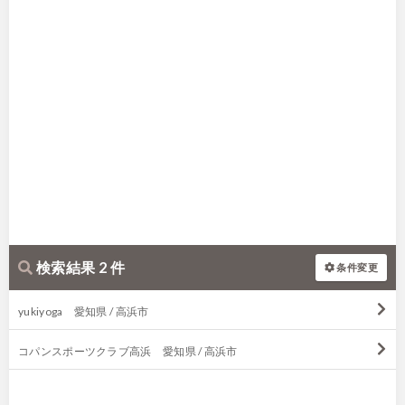
検索結果 2 件
条件変更
yukiyoga 愛知県 / 高浜市
コパンスポーツクラブ高浜 愛知県 / 高浜市