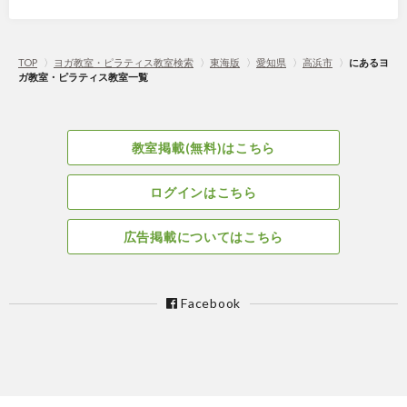
TOP
〉
ヨガ教室・ピラティス教室検索
〉
東海版
〉
愛知県
〉
高浜市
〉
にあるヨ
ガ教室・ピラティス教室一覧
教室掲載(無料)はこちら
ログインはこちら
広告掲載についてはこちら
Facebook