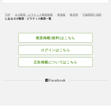
TOP
〉
ヨガ教室・ピラティス教室検索
〉
東海版
〉
岐阜県
〉
不破郡関ケ原町
〉
にあるヨガ教室・ピラティス教室一覧
教室掲載(無料)はこちら
ログインはこちら
広告掲載についてはこちら
Facebook