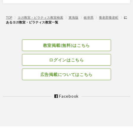
TOP
〉
ヨガ教室・ピラティス教室検索
〉
東海版
〉
岐阜県
〉
養老郡養老町
〉
に
あるヨガ教室・ピラティス教室一覧
教室掲載(無料)はこちら
ログインはこちら
広告掲載についてはこちら
Facebook