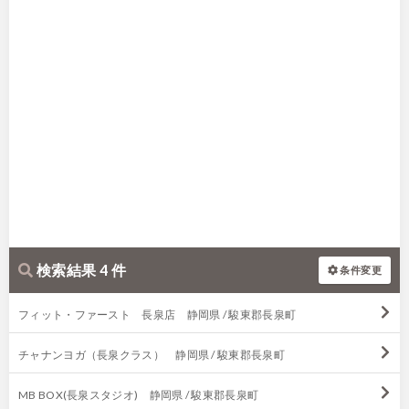
検索結果 4 件
条件変更
フィット・ファースト 長泉店 静岡県 / 駿東郡長泉町
チャナンヨガ（長泉クラス） 静岡県 / 駿東郡長泉町
MB BOX(長泉スタジオ) 静岡県 / 駿東郡長泉町