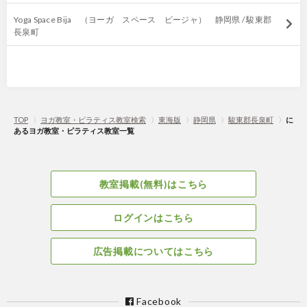
Yoga Space Bija （ヨーガ スペース ビージャ） 静岡県 / 駿東郡
長泉町
TOP
〉
ヨガ教室・ピラティス教室検索
〉
東海版
〉
静岡県
〉
駿東郡長泉町
〉
に
あるヨガ教室・ピラティス教室一覧
教室掲載(無料)はこちら
ログインはこちら
広告掲載についてはこちら
Facebook