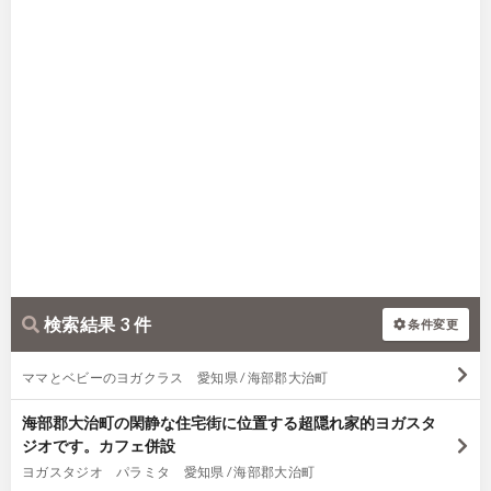
検索結果 3 件
条件変更
ママとベビーのヨガクラス 愛知県 / 海部郡大治町
海部郡大治町の閑静な住宅街に位置する超隠れ家的ヨガスタ
ジオです。カフェ併設
ヨガスタジオ パラミタ 愛知県 / 海部郡大治町