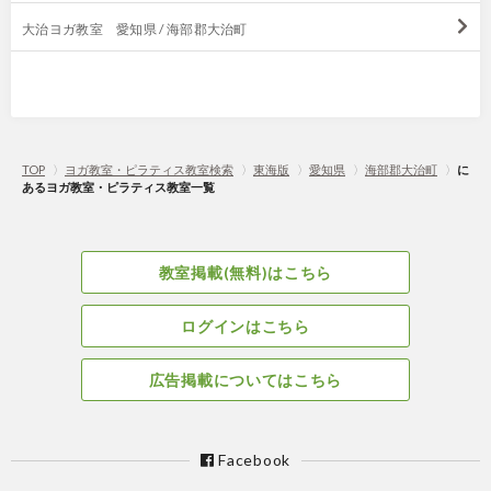
大治ヨガ教室 愛知県 / 海部郡大治町
TOP
〉
ヨガ教室・ピラティス教室検索
〉
東海版
〉
愛知県
〉
海部郡大治町
〉
に
あるヨガ教室・ピラティス教室一覧
教室掲載(無料)はこちら
ログインはこちら
広告掲載についてはこちら
Facebook