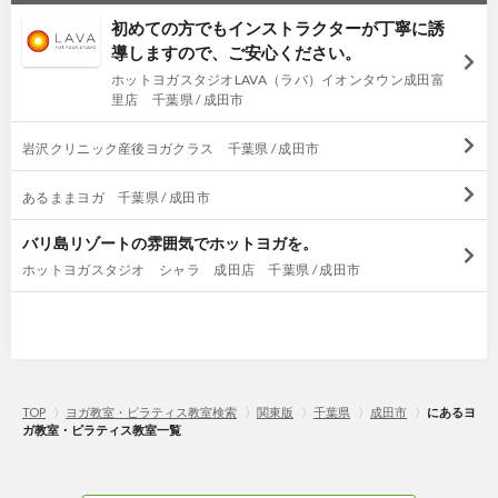
初めての方でもインストラクターが丁寧に誘
導しますので、ご安心ください。
ホットヨガスタジオLAVA（ラバ）イオンタウン成田富
里店 千葉県 / 成田市
岩沢クリニック産後ヨガクラス 千葉県 / 成田市
あるままヨガ 千葉県 / 成田市
バリ島リゾートの雰囲気でホットヨガを。
ホットヨガスタジオ シャラ 成田店 千葉県 / 成田市
TOP
〉
ヨガ教室・ピラティス教室検索
〉
関東版
〉
千葉県
〉
成田市
〉
にあるヨ
ガ教室・ピラティス教室一覧