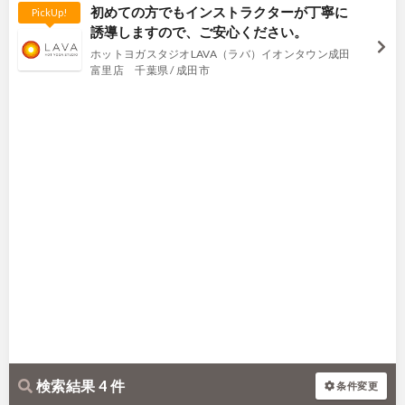
初めての方でもインストラクターが丁寧に
PickUp!
誘導しますので、ご安心ください。
ホットヨガスタジオLAVA（ラバ）イオンタウン成田
富里店 千葉県 / 成田市
検索結果 4 件
条件変更