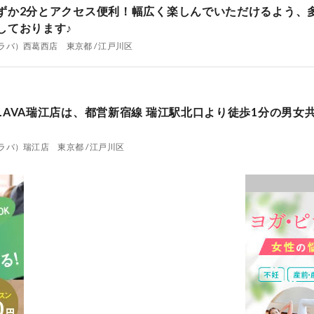
ずか2分とアクセス便利！幅広く楽しんでいただけるよう、
しております♪
ラバ）西葛西店 東京都 / 江戸川区
LAVA瑞江店は、都営新宿線 瑞江駅北口より徒歩1分の男女
ラバ）瑞江店 東京都 / 江戸川区