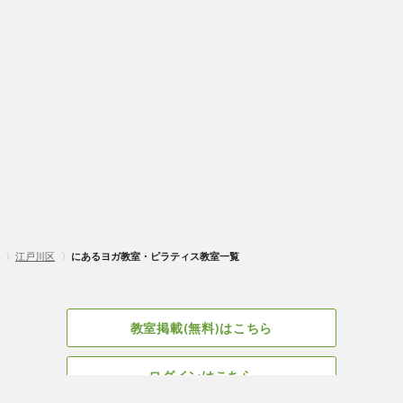
〉
江戸川区
〉
にあるヨガ教室・ピラティス教室一覧
教室掲載(無料)はこちら
ログインはこちら