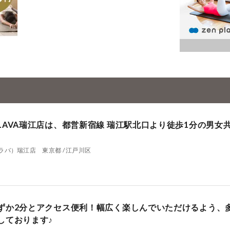
LAVA瑞江店は、都営新宿線 瑞江駅北口より徒歩1分の男女
ラバ）瑞江店 東京都 / 江戸川区
ずか2分とアクセス便利！幅広く楽しんでいただけるよう、
しております♪