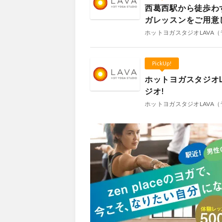
西葛西駅から徒歩わ
ガレッスンをご用意
ホットヨガスタジオLAVA（
PickUp!
ホットヨガスタジオ
ジオ!
ホットヨガスタジオLAVA（