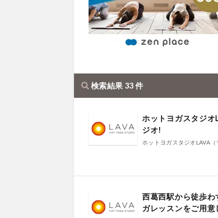
検索結果 33 件
ホットヨガスタジオ
ジオ!
ホットヨガスタジオLAVA（
西葛西駅から徒歩わ
ガレッスンをご用意