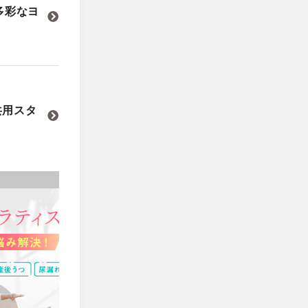
多彩なヨ
共用スタ