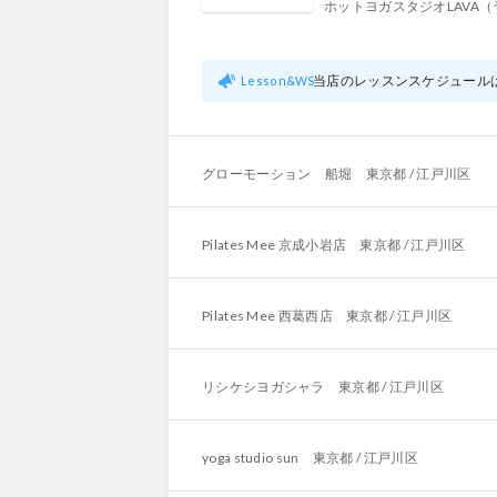
ホットヨガスタジオLAVA（
当店のレッスンスケジュール
Lesson
&WS
グローモーション 船堀 東京都 / 江戸川区
Pilates Mee 京成小岩店 東京都 / 江戸川区
Pilates Mee 西葛西店 東京都 / 江戸川区
リシケシヨガシャラ 東京都 / 江戸川区
yoga studio sun 東京都 / 江戸川区