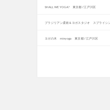
SHALL WE YOGA? 東京都 / 江戸川区
ブラジリアン柔術＆ヨガスタジオ スプライシング
ヨガの木 mieyoga 東京都 / 江戸川区