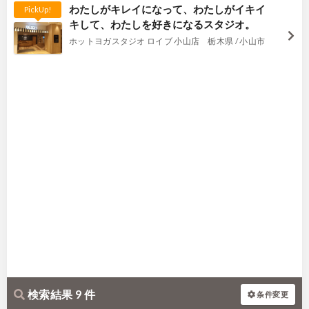
わたしがキレイになって、わたしがイキイ
PickUp!
キして、わたしを好きになるスタジオ。
ホットヨガスタジオ ロイブ 小山店 栃木県 / 小山市
検索結果 9 件
条件変更