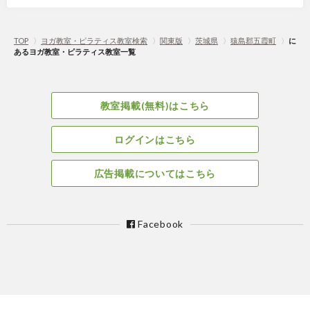
TOP
〉
ヨガ教室・ピラティス教室検索
〉
関東版
〉
茨城県
〉
猿島郡五霞町
〉
に
あるヨガ教室・ピラティス教室一覧
教室掲載(無料)はこちら
ログインはこちら
広告掲載についてはこちら
Facebook