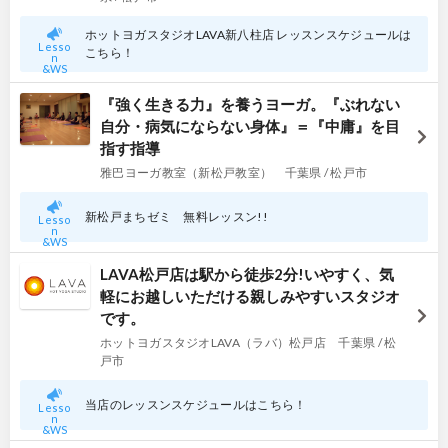
ホットヨガスタジオLAVA新八柱店 レッスンスケジュールは
Lesso
こちら！
n
&WS
『強く生きる力』を養うヨーガ。『ぶれない
自分・病気にならない身体』＝『中庸』を目
指す指導
雅巴ヨーガ教室（新松戸教室） 千葉県 / 松戸市
新松戸まちゼミ 無料レッスン!!
Lesso
n
&WS
LAVA松戸店は駅から徒歩2分!いやすく、気
軽にお越しいただける親しみやすいスタジオ
です。
ホットヨガスタジオLAVA（ラバ）松戸店 千葉県 / 松
戸市
当店のレッスンスケジュールはこちら！
Lesso
n
&WS