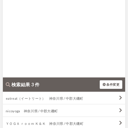
検索結果 3 件
条件変更
eatreat（イートリート） 神奈川県 / 中郡大磯町
nicoyoga 神奈川県 / 中郡大磯町
ＹＯＧＡ ｒｏｏｍ Ｋ＆Ｋ 神奈川県 / 中郡大磯町