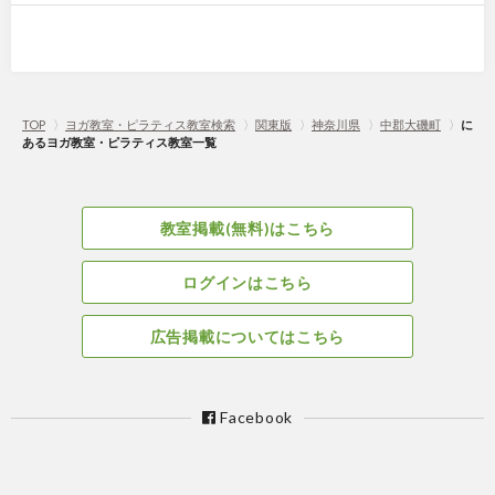
TOP
〉
ヨガ教室・ピラティス教室検索
〉
関東版
〉
神奈川県
〉
中郡大磯町
〉
に
あるヨガ教室・ピラティス教室一覧
教室掲載(無料)はこちら
ログインはこちら
広告掲載についてはこちら
Facebook