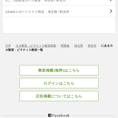
わこう助産院ヨーガ教室 埼玉県 / 和光市
ZAVASスポーツクラブ和光 埼玉県 / 和光市
TOP
〉
ヨガ教室・ピラティス教室検索
〉
関東版
〉
埼玉県
〉
和光市
〉
にあるヨ
ガ教室・ピラティス教室一覧
教室掲載(無料)はこちら
ログインはこちら
広告掲載についてはこちら
Facebook