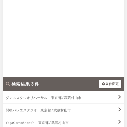
検索結果 3 件
条件変更
ダンススタジオリハーサル 東京都 / 武蔵村山市
関根バレエスタジオ 東京都 / 武蔵村山市
YogaComoShantih 東京都 / 武蔵村山市