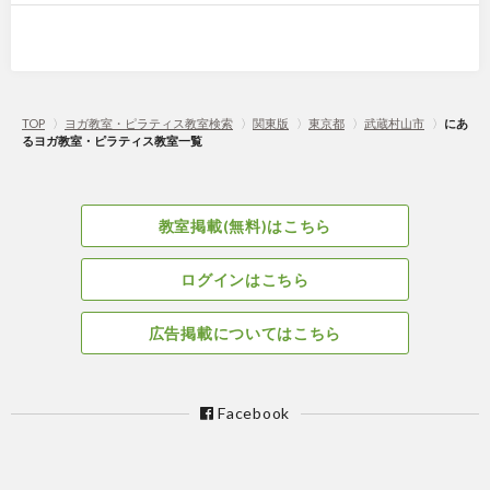
TOP
〉
ヨガ教室・ピラティス教室検索
〉
関東版
〉
東京都
〉
武蔵村山市
〉
にあ
るヨガ教室・ピラティス教室一覧
教室掲載(無料)はこちら
ログインはこちら
広告掲載についてはこちら
Facebook