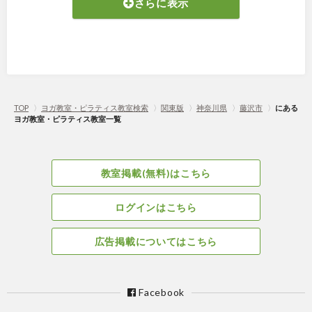
さらに表示
TOP
〉
ヨガ教室・ピラティス教室検索
〉
関東版
〉
神奈川県
〉
藤沢市
〉
にある
ヨガ教室・ピラティス教室一覧
教室掲載(無料)はこちら
ログインはこちら
広告掲載についてはこちら
Facebook