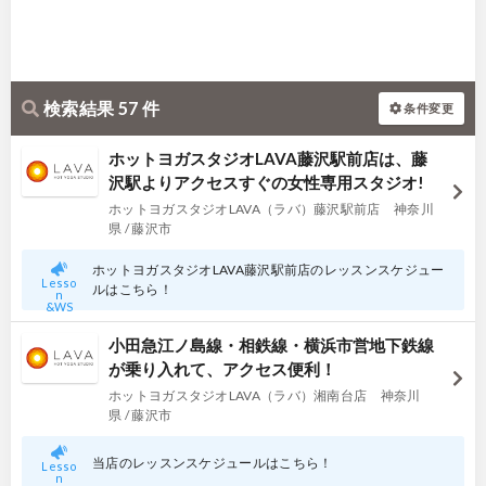
検索結果 57 件
条件変更
ホットヨガスタジオLAVA藤沢駅前店は、藤
沢駅よりアクセスすぐの女性専用スタジオ!
ホットヨガスタジオLAVA（ラバ）藤沢駅前店 神奈川
県 / 藤沢市
ホットヨガスタジオLAVA藤沢駅前店のレッスンスケジュー
Lesso
ルはこちら！
n
&WS
小田急江ノ島線・相鉄線・横浜市営地下鉄線
が乗り入れて、アクセス便利！
ホットヨガスタジオLAVA（ラバ）湘南台店 神奈川
県 / 藤沢市
当店のレッスンスケジュールはこちら！
Lesso
n