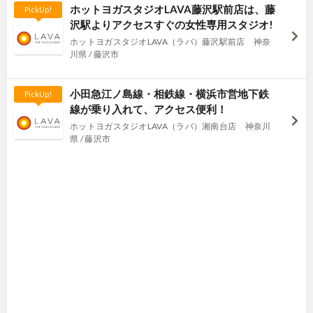
ホットヨガスタジオLAVA藤沢駅前店は、藤
PickUp!
沢駅よりアクセスすぐの女性専用スタジオ!
ホットヨガスタジオLAVA（ラバ）藤沢駅前店 神奈
川県 / 藤沢市
小田急江ノ島線・相鉄線・横浜市営地下鉄
PickUp!
線が乗り入れて、アクセス便利！
ホットヨガスタジオLAVA（ラバ）湘南台店 神奈川
県 / 藤沢市