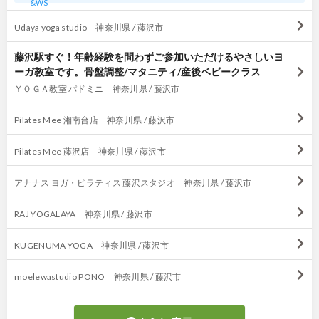
&WS
Udaya yoga studio 神奈川県 / 藤沢市
藤沢駅すぐ！年齢経験を問わずご参加いただけるやさしいヨ
ーガ教室です。骨盤調整/マタニティ/産後ベビークラス
ＹＯＧＡ教室 パドミニ 神奈川県 / 藤沢市
Pilates Mee 湘南台店 神奈川県 / 藤沢市
Pilates Mee 藤沢店 神奈川県 / 藤沢市
アナナス ヨガ・ピラティス 藤沢スタジオ 神奈川県 / 藤沢市
RAJ YOGALAYA 神奈川県 / 藤沢市
KUGENUMA YOGA 神奈川県 / 藤沢市
moelewastudio PONO 神奈川県 / 藤沢市