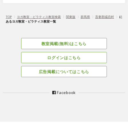
TOP
〉
ヨガ教室・ピラティス教室検索
〉
関東版
〉
群馬県
〉
吾妻郡嬬恋村
〉
に
あるヨガ教室・ピラティス教室一覧
教室掲載(無料)はこちら
ログインはこちら
広告掲載についてはこちら
Facebook