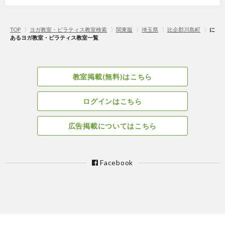
TOP
〉
ヨガ教室・ピラティス教室検索
〉
関東版
〉
埼玉県
〉
比企郡川島町
〉
に
あるヨガ教室・ピラティス教室一覧
教室掲載(無料)はこちら
ログインはこちら
広告掲載についてはこちら
Facebook