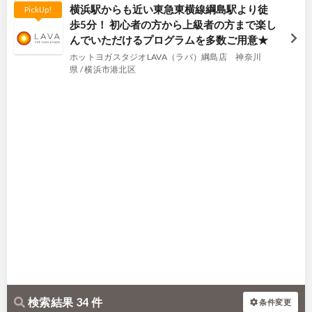
横浜駅からも近い東急東横線綱島駅より徒
PickUp!
歩5分！ 初心者の方から上級者の方まで楽し
んでいただけるプログラムを多数ご用意★
ホットヨガスタジオLAVA（ラバ）綱島店 神奈川
県 / 横浜市港北区
検索結果 34 件
条件変更