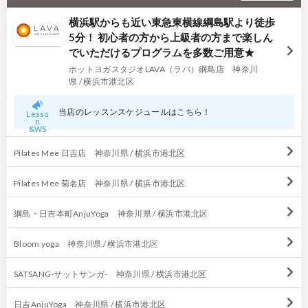
横浜駅からも近い東急東横線綱島駅より徒歩
5分！ 初心者の方から上級者の方まで楽しん
でいただけるプログラムを多数ご用意★
ホットヨガスタジオLAVA（ラバ）綱島店 神奈川
県 / 横浜市港北区
当店のレッスンスケジュールはこちら！
Lesso
n
&WS
Pilates Mee 日吉店 神奈川県 / 横浜市港北区
Pilates Mee 菊名店 神奈川県 / 横浜市港北区
綱島・日吉本町AnjuYoga 神奈川県 / 横浜市港北区
Bloom yoga 神奈川県 / 横浜市港北区
SATSANG-サットサンガ- 神奈川県 / 横浜市港北区
日吉AnjuYoga 神奈川県 / 横浜市港北区