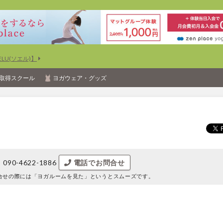
U(ソエル)】
取得スクール
ヨガウェア・グッズ
090-4622-1886
電話でお問合せ
合せの際には
「ヨガルームを見た」というとスムーズです。