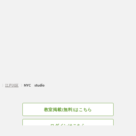
〉
江戸川区
〉
NYC studio
教室掲載(無料)はこちら
ログインはこちら