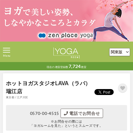
Menu
7,724
現在の
教室登録数
教室
ホットヨガスタジオLAVA（ラバ）
瑞江店
東京都 / 江戸川区
0570-00-4515
電話でお問合せ
※お問合せの際には
「ヨガルームを見た」というとスムーズです。