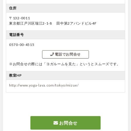
住所
〒132-0011
東京都江戸川区瑞江2-1-8 田中第2アバンドビル4F
電話番号
0570-00-4515
電話でお問合せ
※お問合せの際には「ヨガルームを見た」というとスムーズです。
教室HP
http://www.yoga-lava.com/tokyo/mizue/
お問合せ