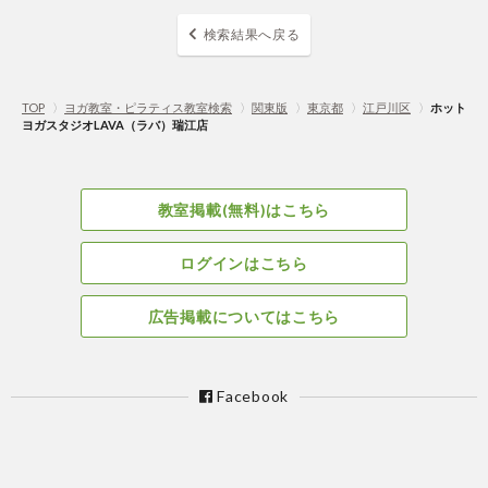
検索結果へ戻る
TOP
〉
ヨガ教室・ピラティス教室検索
〉
関東版
〉
東京都
〉
江戸川区
〉
ホット
ヨガスタジオLAVA（ラバ）瑞江店
教室掲載(無料)はこちら
ログインはこちら
広告掲載についてはこちら
Facebook