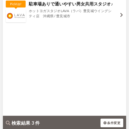
駐車場ありで通いやすい男女共用スタジオ♪
PickUp!
ホットヨガスタジオLAVA（ラバ）豊見城ウイングシ
ティ店 沖縄県 / 豊見城市
検索結果 3 件
条件変更