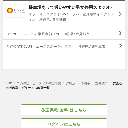
駐車場ありで通いやすい男女共用スタジオ♪
ホットヨガスタジオLAVA（ラバ）豊見城ウイングシテ
ィ店 沖縄県 / 豊見城市
ヨーガ・シャンティ 瀬長島朝ヨガ 沖縄県 / 豊見城市
Ａ SPORTS CLUB（エーススポーツクラブ） 沖縄県 / 豊見城市
TOP
〉
ヨガ教室・ピラティス教室検索
〉
沖縄版
〉
沖縄県
〉
豊見城市
〉
にある
ヨガ教室・ピラティス教室一覧
教室掲載(無料)はこちら
ログインはこちら